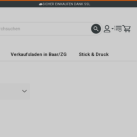
SICHER EINKAUFEN DANK SSL
Verkaufsladen in Baar/ZG
Stick & Druck