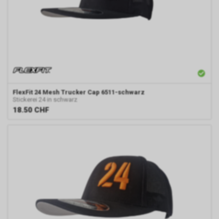
FlexFit
24 Mesh Trucker Cap 6511-schwarz
Stickerei 24 in schwarz
18.50
CHF