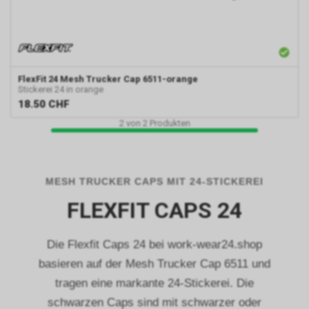
FlexFit
24 Mesh Trucker Cap 6511-orange
Stickerei 24 in orange
18.50
CHF
2
von
2
Produkten
MESH TRUCKER CAPS MIT 24-STICKEREI
FLEXFIT CAPS 24
Die Flexfit Caps 24 bei work-wear24.shop
basieren auf der Mesh Trucker Cap 6511 und
tragen eine markante 24-Stickerei. Die
schwarzen Caps sind mit schwarzer oder