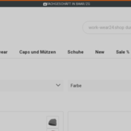
FACHGESCHÄFT IN BAAR/ZG
wear
Caps und Mützen
Schuhe
New
Sale %
Farbe