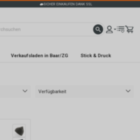
SICHER EINKAUFEN DANK SSL
Verkaufsladen in Baar/ZG
Stick & Druck
Verfügbarkeit