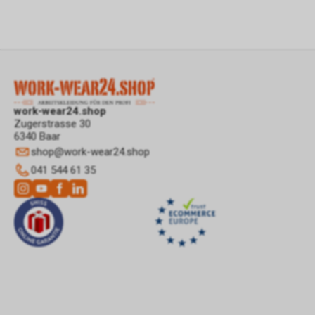
work-wear24.shop
Zugerstrasse 30
6340 Baar
shop
@
work-wear24.shop
041 544 61 35