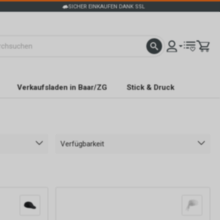
SICHER EINKAUFEN DANK SSL
Verkaufsladen in Baar/ZG
Stick & Druck
Verfügbarkeit