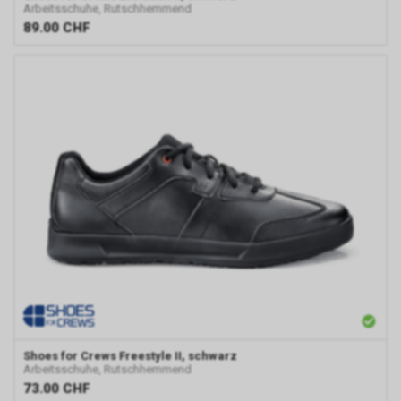
Arbeitsschuhe, Rutschhemmend
89.00
CHF
Shoes for Crews
Freestyle II, schwarz
Arbeitsschuhe, Rutschhemmend
73.00
CHF