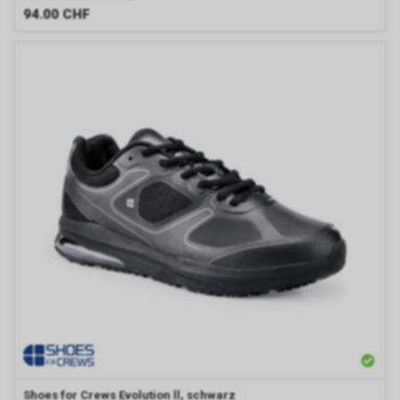
94.00
CHF
Shoes for Crews
Evolution ll, schwarz