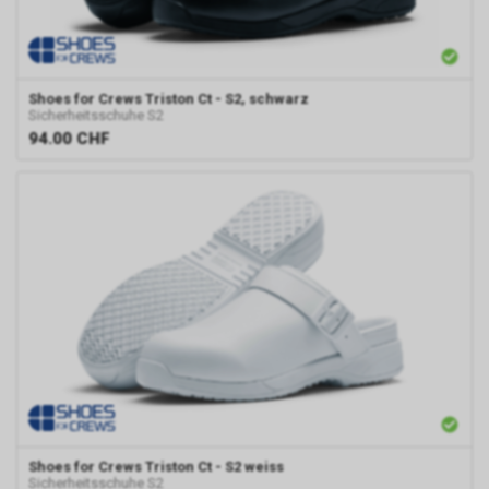
Shoes for Crews
Triston Ct - S2, schwarz
Sicherheitsschuhe S2
94.00
CHF
Shoes for Crews
Triston Ct - S2 weiss
Sicherheitsschuhe S2