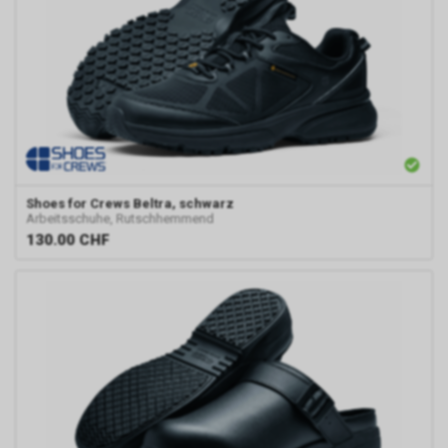
Shoes for Crews
Beltra, schwarz
Arbeitsschuhe, Rutschhemmend
130.00
CHF