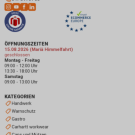
ÖFFNUNGSZEITEN
15.08.2026 (Mariä Himmelfahrt)
geschlossen
Montag - Freitag
09:00 - 12:00 Uhr
13:30 - 18:00 Uhr
Samstag
09:00 - 13:00 Uhr
KATEGORIEN
Handwerk
Warnschutz
Gastro
Carhartt workwear
Caps und Mützen