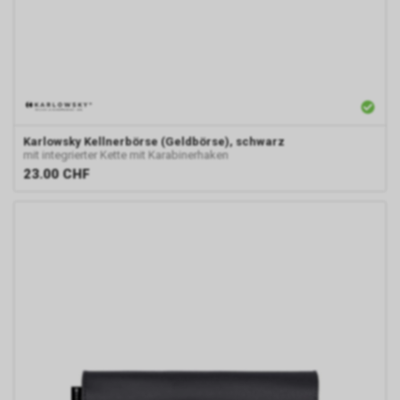
Karlowsky
Kellnerbörse (Geldbörse), schwarz
mit integrierter Kette mit Karabinerhaken
23.00
CHF