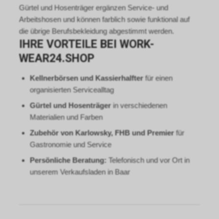
Gürtel und Hosenträger ergänzen Service- und
Arbeitshosen und können farblich sowie funktional auf
die übrige Berufsbekleidung abgestimmt werden.
IHRE VORTEILE BEI WORK-
WEAR24.SHOP
Kellnerbörsen und Kassierhalfter
für einen
organisierten Servicealltag
Gürtel und Hosenträger
in verschiedenen
Materialien und Farben
Zubehör von Karlowsky, FHB und Premier
für
Gastronomie und Service
Persönliche Beratung:
Telefonisch und vor Ort in
unserem Verkaufsladen in Baar