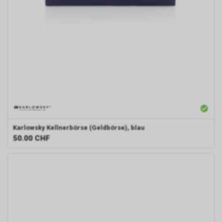
Karlowsky
Kellnerbörse (Geldbörse), blau
50.00
CHF