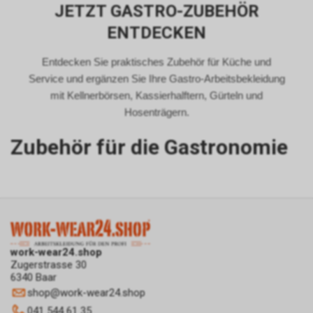
JETZT GASTRO-ZUBEHÖR
ENTDECKEN
Entdecken Sie praktisches Zubehör für Küche und
Service und ergänzen Sie Ihre Gastro-Arbeitsbekleidung
mit Kellnerbörsen, Kassierhalftern, Gürteln und
Hosenträgern.
Zubehör für die Gastronomie
work-wear24.shop
Zugerstrasse 30
6340 Baar
shop
@
work-wear24.shop
041 544 61 35