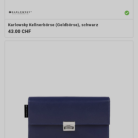
Karlowsky
Kellnerbörse (Geldbörse), schwarz
43.00
CHF