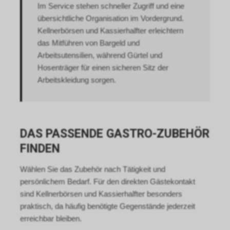
Im Service stehen schneller Zugriff und eine
übersichtliche Organisation im Vordergrund.
Kellnerbörsen und Kassierhalfter erleichtern
das Mitführen von Bargeld und
Arbeitsutensilien, während Gürtel und
Hosenträger für einen sicheren Sitz der
Arbeitskleidung sorgen.
DAS PASSENDE GASTRO-ZUBEHÖR
FINDEN
Wählen Sie das Zubehör nach Tätigkeit und
persönlichem Bedarf. Für den direkten Gästekontakt
sind Kellnerbörsen und Kassierhalfter besonders
praktisch, da häufig benötigte Gegenstände jederzeit
erreichbar bleiben.