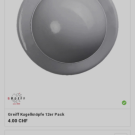
Greiff
Kugelknöpfe 12er Pack
4.00
CHF