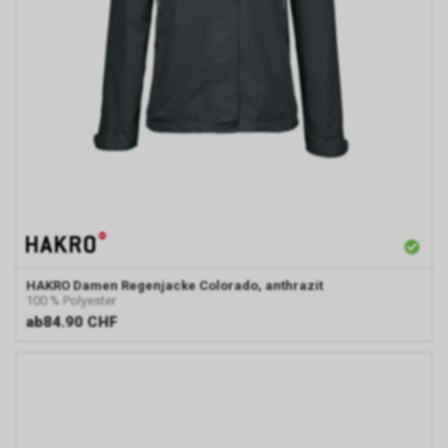
HAKRO
Damen Regenjacke Colorado, anthrazit
100 % Polyester
ab
84.90 CHF