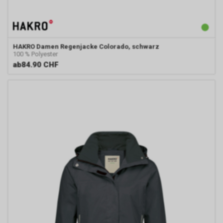
HAKRO
Damen Regenjacke Colorado, schwarz
100 % Polyester
ab
84.90 CHF