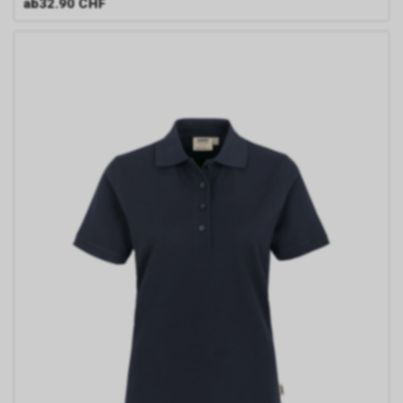
ab
32.90 CHF