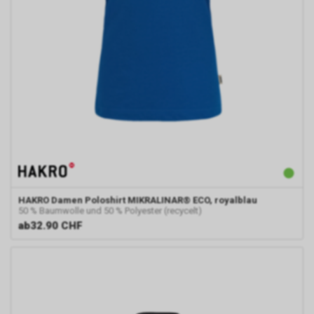
HAKRO
Damen Poloshirt MIKRALINAR® ECO, royalblau
50 % Baumwolle und 50 % Polyester (recycelt)
ab
32.90 CHF