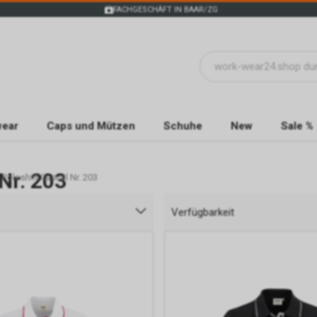
FACHGESCHÄFT IN BAAR/ZG
wear
Caps und Mützen
Schuhe
New
Sale %
Nr. 203
oloshirt Casual Nr. 203
Verfügbarkeit