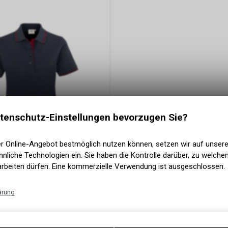
tenschutz-Einstellungen bevorzugen Sie?
er Online-Angebot bestmöglich nutzen können, setzen wir auf unser
nliche Technologien ein. Sie haben die Kontrolle darüber, zu welch
arbeiten dürfen. Eine kommerzielle Verwendung ist ausgeschlossen.
ärung
 Poloshirt Casual, tinte/rot
Technische Funktionen
lle
Wir erfassen und speichern bestimmte Interaktionen und Einstellun
HF