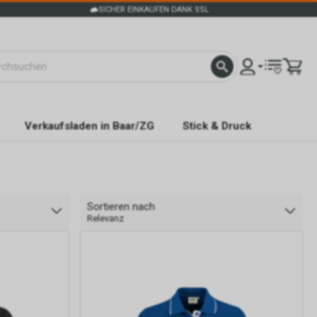
SICHER EINKAUFEN DANK SSL
Verkaufsladen in Baar/ZG
Stick & Druck
Sortieren nach
Relevanz