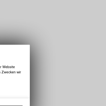
er Website
en Zwecken wir
gen auf