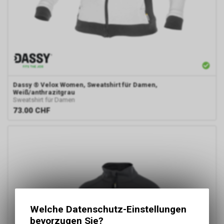
Dassy
® Velox Women, Sweatshirt für Damen,
Weiß/anthrazitgrau
Sweatshirt für Damen
73.00
CHF
Welche Datenschutz-Einstellungen
bevorzugen Sie?