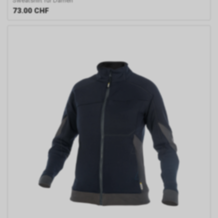
Sweatshirt für Damen
73.00
CHF