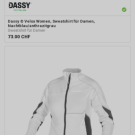
Dassy
® Velox Women, Sweatshirt für Damen,
Nachtblau/anthrazitgrau
Sweatshirt für Damen
73.00
CHF