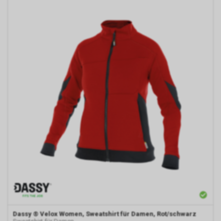
Dassy
® Velox Women, Sweatshirt für Damen, Rot/schwarz