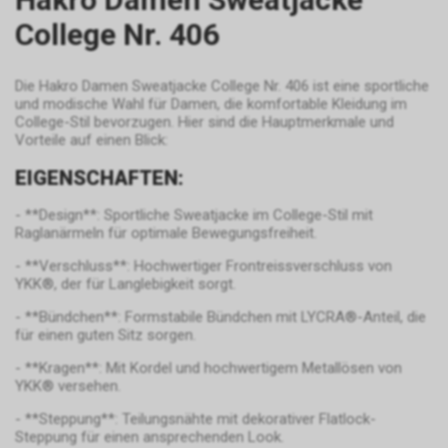
auch Art. 6 Abs. 1 lit. f DSGVO
sein. Unser berechtigtes
College Nr. 406
Interesse liegt in der Analyse,
Optimierung und dem
Die Hakro Damen Sweatjacke College Nr. 406 ist eine sportliche
wirtschaftlichen Betrieb unseres
und modische Wahl für Damen, die komfortable Kleidung im
Internetauftritts.
College-Stil bevorzugen. Hier sind die Hauptmerkmale und
Falls Sie auf eine von Google
Vorteile auf einen Blick:
geschaltete Anzeige klicken,
speichert das von uns
EIGENSCHAFTEN:
eingesetzte Conversion-
Tracking ein Cookie auf Ihrem
- **Design**: Sportliche Sweatjacke im College-Stil mit
Raglanärmeln für optimale Bewegungsfreiheit.
Endgerät. Diese sog.
Conversion-Cookies verlieren
- **Verschluss**: Hochwertiger Frontreissverschluss von
mit Ablauf von 30 Tagen ihre
YKK®, der für Langlebigkeit sorgt.
Gültigkeit und dienen im Übrigen
- **Bündchen**: Formstabile Bündchen mit LYCRA®-Anteil, die
nicht Ihrer persönlichen
für einen guten Sitz sorgen.
Identifikation.
Sofern das Cookie noch gültig
- **Kragen**: Mit Kordel und hochwertigem Metallösen von
ist und Sie eine bestimmte Seite
YKK® versehen.
unseres Internetauftritts
- **Steppung**: Teilungsnähte mit dekorativer Flatlock-
besuchen, können sowohl wir
Steppung für einen ansprechenden Look.
als auch Google auswerten,