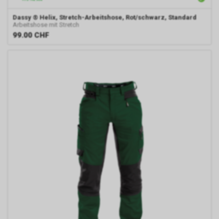
Dassy
® Helix, Stretch-Arbeitshose, Rot/schwarz, Standard
Arbeitshose mit Stretch
99.00
CHF