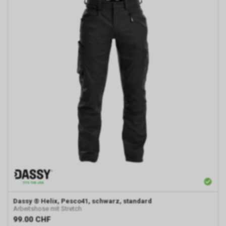
Dassy
® Helix, Pesco41, schwarz, standard
Arbeitshose mit Stretch
99.00
CHF