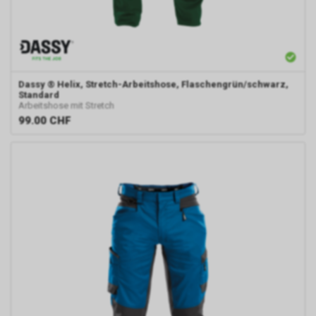
Dassy
® Helix, Stretch-Arbeitshose, Flaschengrün/schwarz,
Standard
Arbeitshose mit Stretch
99.00
CHF