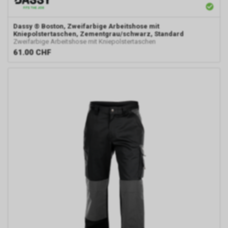
Dassy
® Boston, Zweifarbige Arbeitshose mit
Kniepolstertaschen, Zementgrau/schwarz, Standard
Zweifarbige Arbeitshose mit Kniepolstertaschen
61.00
CHF