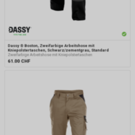
Dassy
® Boston, Zweifarbige Arbeitshose mit
Kniepolstertaschen, Schwarz/zementgrau, Standard
Zweifarbige Arbeitshose mit Kniepolstertaschen
61.00
CHF