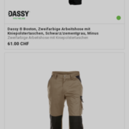
Dassy
® Boston, Zweifarbige Arbeitshose mit
Kniepolstertaschen, Schwarz/zementgrau, Minus
Zweifarbige Arbeitshose mit Kniepolstertaschen
61.00
CHF