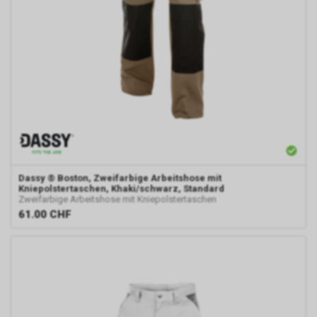
Dassy
® Boston, Zweifarbige Arbeitshose mit
Kniepolstertaschen, Khaki/schwarz, Standard
Zweifarbige Arbeitshose mit Kniepolstertaschen
61.00
CHF