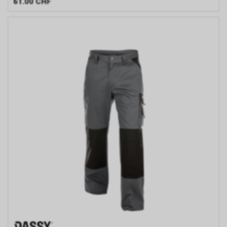
61.00
CHF