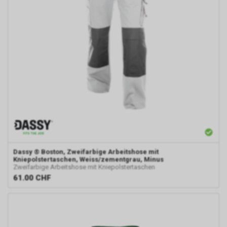
Dassy
® Boston, Zweifarbige Arbeitshose mit
Kniepolstertaschen, Weiss/zementgrau, Minus
Zweifarbige Arbeitshose mit Kniepolstertaschen
61.00
CHF