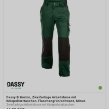
Dassy
® Boston, Zweifarbige Arbeitshose mit
Kniepolstertaschen, Flaschengrün/schwarz, Minus
Zweifarbige Arbeitshose mit Kniepolstertaschen