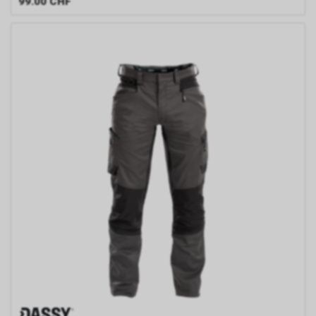
99.00
CHF