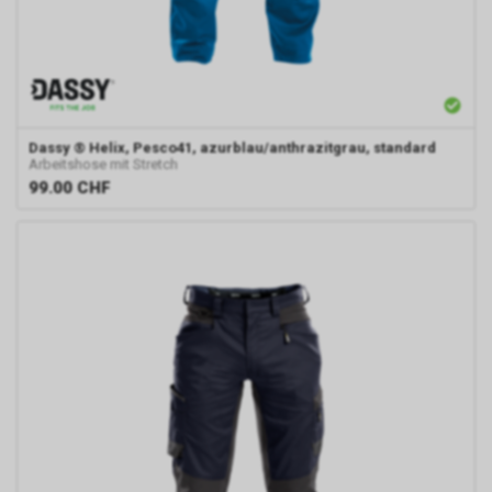
Dassy
® Helix, Pesco41, azurblau/anthrazitgrau, standard
Arbeitshose mit Stretch
99.00
CHF