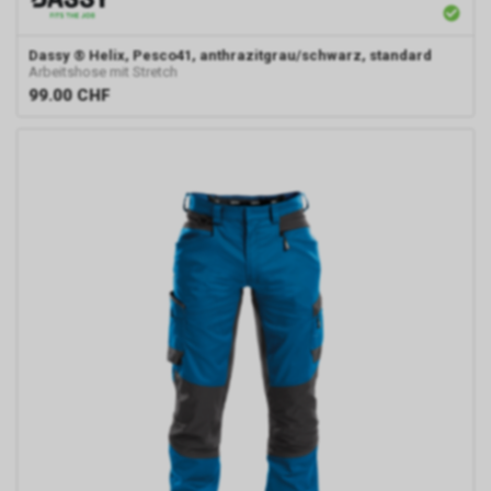
Dassy
® Helix, Pesco41, anthrazitgrau/schwarz, standard
Arbeitshose mit Stretch
99.00
CHF