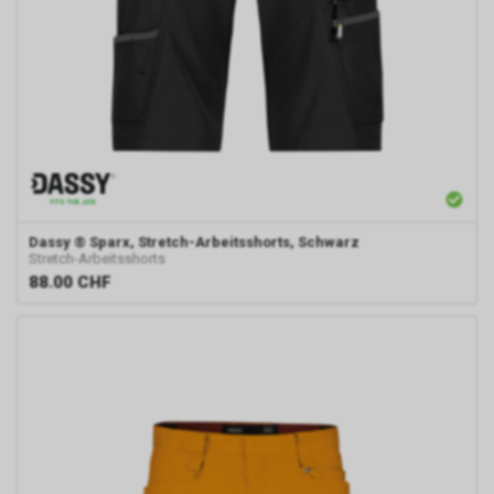
Dassy
® Sparx, Stretch-Arbeitsshorts, Schwarz
Stretch-Arbeitsshorts
88.00
CHF