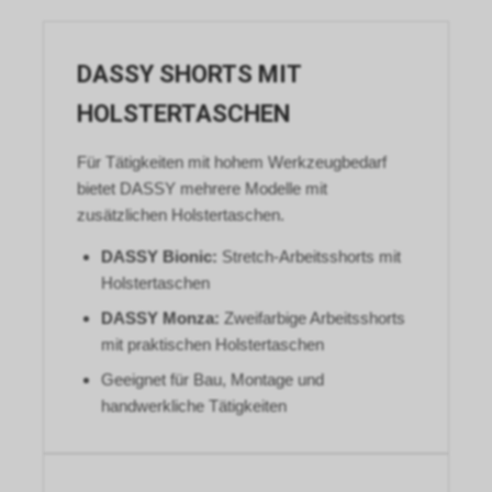
DASSY SHORTS MIT
HOLSTERTASCHEN
Für Tätigkeiten mit hohem Werkzeugbedarf
bietet DASSY mehrere Modelle mit
zusätzlichen Holstertaschen.
DASSY Bionic:
Stretch-Arbeitsshorts mit
Holstertaschen
DASSY Monza:
Zweifarbige Arbeitsshorts
mit praktischen Holstertaschen
Geeignet für Bau, Montage und
handwerkliche Tätigkeiten