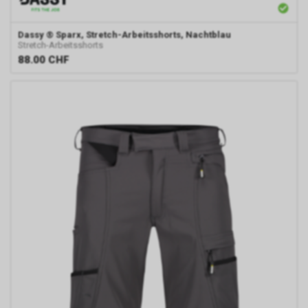
Dassy
® Sparx, Stretch-Arbeitsshorts, Nachtblau
Stretch-Arbeitsshorts
88.00
CHF