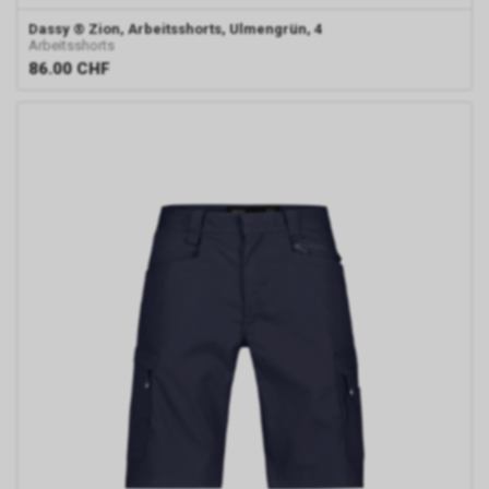
Dassy
® Zion, Arbeitsshorts, Ulmengrün, 4
Arbeitsshorts
86.00
CHF