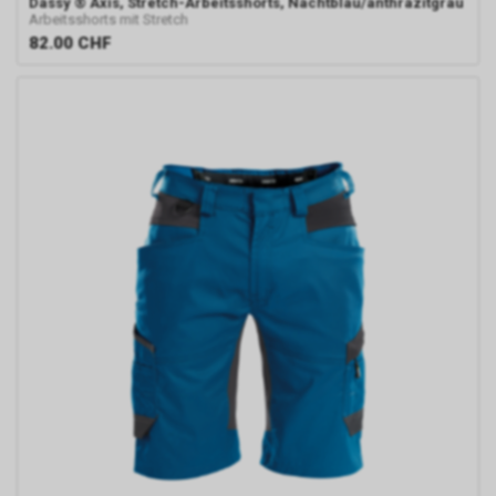
Dassy
® Axis, Stretch-Arbeitsshorts, Nachtblau/anthrazitgrau
Arbeitsshorts mit Stretch
82.00
CHF