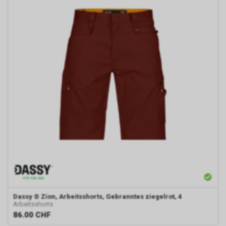
Dassy
® Zion, Arbeitsshorts, Gebranntes ziegelrot, 4
Arbeitsshorts
86.00
CHF