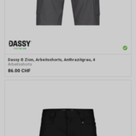
Dassy
® Zion, Arbeitsshorts, Anthrazitgrau, 4
Arbeitsshorts
86.00
CHF