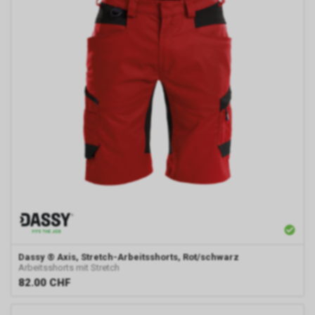
Dassy
® Axis, Stretch-Arbeitsshorts, Rot/schwarz
Arbeitsshorts mit Stretch
82.00
CHF