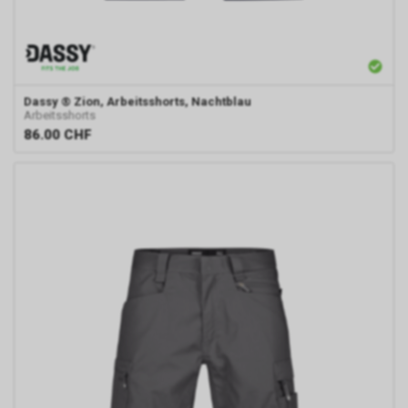
Dassy
® Zion, Arbeitsshorts, Nachtblau
Arbeitsshorts
86.00
CHF