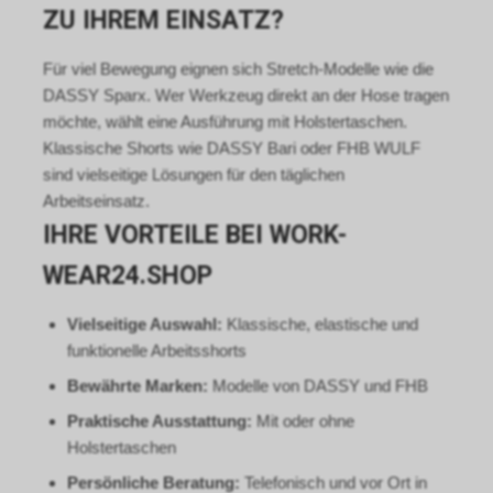
ZU IHREM EINSATZ?
Für viel Bewegung eignen sich Stretch-Modelle wie die
DASSY Sparx. Wer Werkzeug direkt an der Hose tragen
möchte, wählt eine Ausführung mit Holstertaschen.
Klassische Shorts wie DASSY Bari oder FHB WULF
sind vielseitige Lösungen für den täglichen
Arbeitseinsatz.
IHRE VORTEILE BEI WORK-
WEAR24.SHOP
Vielseitige Auswahl:
Klassische, elastische und
funktionelle Arbeitsshorts
Bewährte Marken:
Modelle von DASSY und FHB
Praktische Ausstattung:
Mit oder ohne
Holstertaschen
Persönliche Beratung:
Telefonisch und vor Ort in