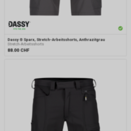
Dassy
® Sparx, Stretch-Arbeitsshorts, Anthrazitgrau
Stretch-Arbeitsshorts
88.00
CHF