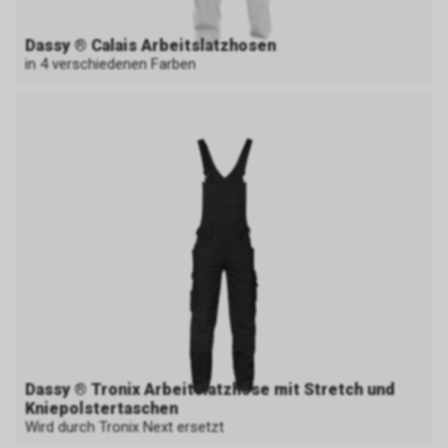
Dassy ® Calais Arbeitslatzhosen
in 4 verschiedenen Farben
Dassy ® Tronix Arbeitslatzhose mit Stretch und
Kniepolstertaschen
Wird durch Tronix Next ersetzt