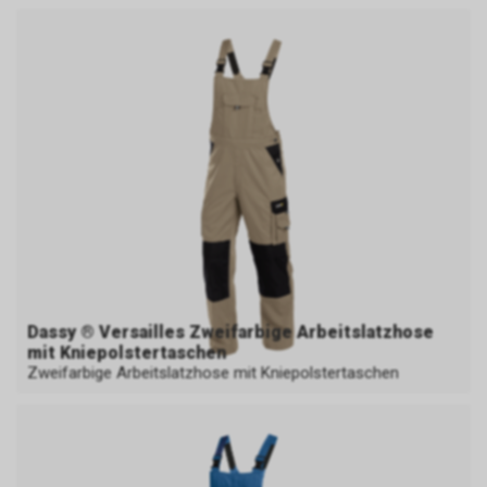
Dassy ® Versailles Zweifarbige Arbeitslatzhose
mit Kniepolstertaschen
Zweifarbige Arbeitslatzhose mit Kniepolstertaschen