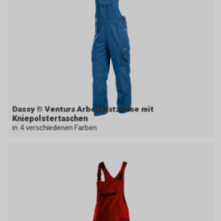
Dassy ® Ventura Arbeitslatzhose mit
Kniepolstertaschen
in 4 verschiedenen Farben