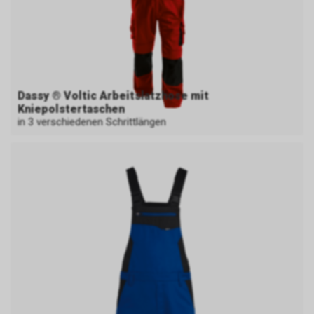
Dassy ® Voltic Arbeitslatzhose mit
Kniepolstertaschen
in 3 verschiedenen Schrittlängen