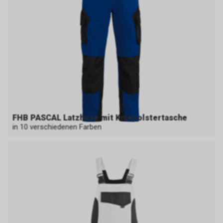
FHB PASCAL Latzhose mit Kniepolstertasche
in 10 verschiedenen Farben