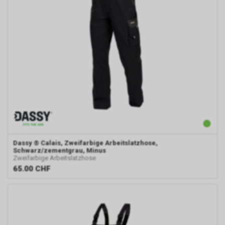
Dassy
® Calais, Zweifarbige Arbeitslatzhose,
Schwarz/zementgrau, Minus
Zweifarbige Arbeitslatzhose
65.00
CHF