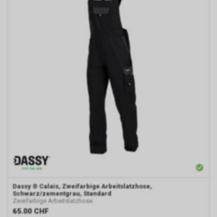
Dassy
® Calais, Zweifarbige Arbeitslatzhose,
Schwarz/zementgrau, Standard
Zweifarbige Arbeitslatzhose
65.00
CHF