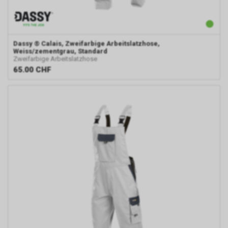
Dassy
® Calais, Zweifarbige Arbeitslatzhose,
Weiss/zementgrau, Standard
Zweifarbige Arbeitslatzhose
65.00
CHF