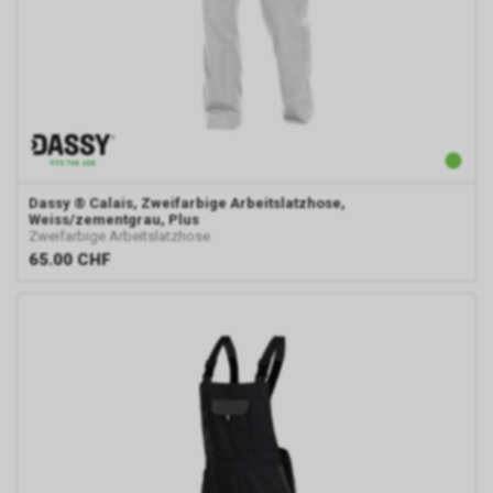
Dassy
® Calais, Zweifarbige Arbeitslatzhose,
Weiss/zementgrau, Plus
Zweifarbige Arbeitslatzhose
65.00
CHF