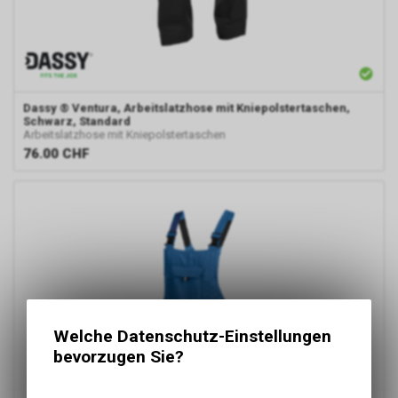
Dassy
® Ventura, Arbeitslatzhose mit Kniepolstertaschen,
Schwarz, Standard
Arbeitslatzhose mit Kniepolstertaschen
76.00
CHF
Welche Datenschutz-Einstellungen
bevorzugen Sie?