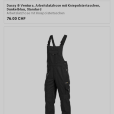
Dassy
® Ventura, Arbeitslatzhose mit Kniepolstertaschen,
Dunkelblau, Standard
Arbeitslatzhose mit Kniepolstertaschen
76.00
CHF