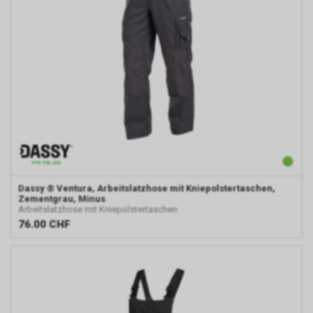
Dassy
® Ventura, Arbeitslatzhose mit Kniepolstertaschen,
Zementgrau, Minus
Arbeitslatzhose mit Kniepolstertaschen
76.00
CHF