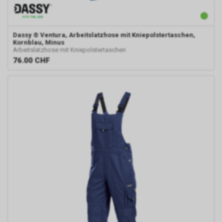
Dassy
® Ventura, Arbeitslatzhose mit Kniepolstertaschen,
Kornblau, Minus
Arbeitslatzhose mit Kniepolstertaschen
76.00
CHF