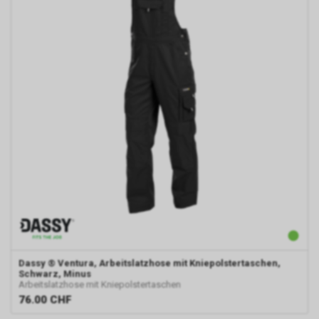
Dassy
® Ventura, Arbeitslatzhose mit Kniepolstertaschen,
Schwarz, Minus
Arbeitslatzhose mit Kniepolstertaschen
76.00
CHF