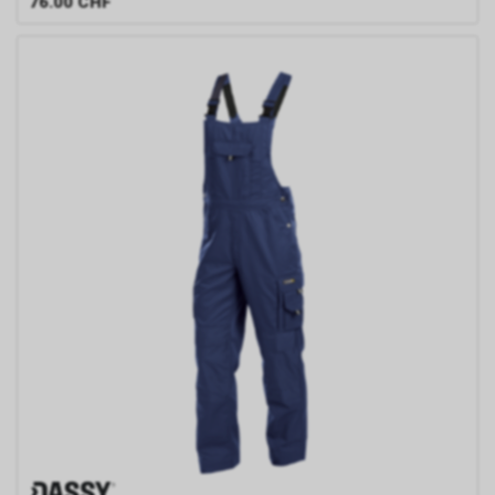
76.00
CHF