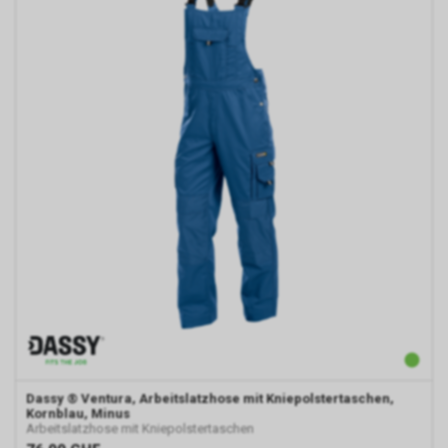
Dassy
® Ventura, Arbeitslatzhose mit Kniepolstertaschen,
Kornblau, Minus
Arbeitslatzhose mit Kniepolstertaschen