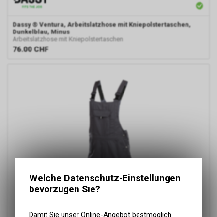
Dassy
® Ventura, Arbeitslatzhose mit Kniepolstertaschen,
Dunkelblau, Minus
Arbeitslatzhose mit Kniepolstertaschen
76.00
CHF
Welche Datenschutz-Einstellungen
bevorzugen Sie?
Damit Sie unser Online-Angebot bestmöglich