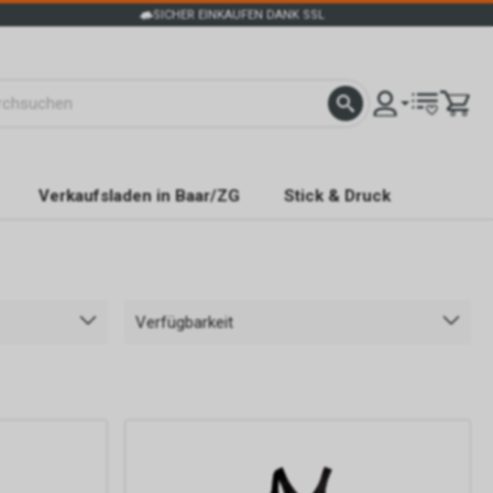
SICHER EINKAUFEN DANK SSL
Verkaufsladen in Baar/ZG
Stick & Druck
Verfügbarkeit