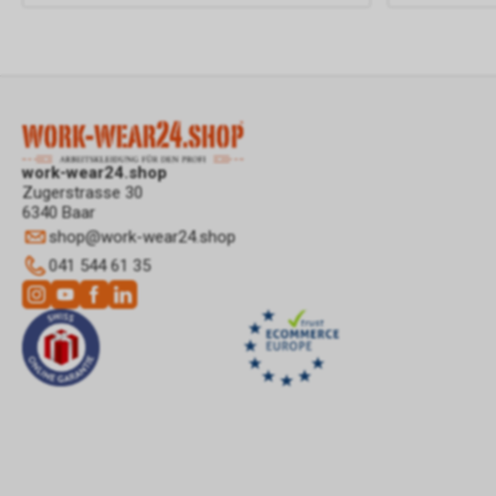
work-wear24.shop
Zugerstrasse 30
6340 Baar
shop
@
work-wear24.shop
041 544 61 35