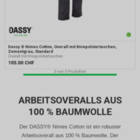
Dassy
® Nimes Cotton, Overall mit Kniepolstertaschen,
Zementgrau, Standard
Overall mit Kniepolstertaschen
105.00
CHF
3
von
3
Produkten
ARBEITSOVERALLS AUS
100 % BAUMWOLLE
Der DASSY® Nimes Cotton ist ein robuster
Arbeitsoverall aus 100 % Baumwolle. Der