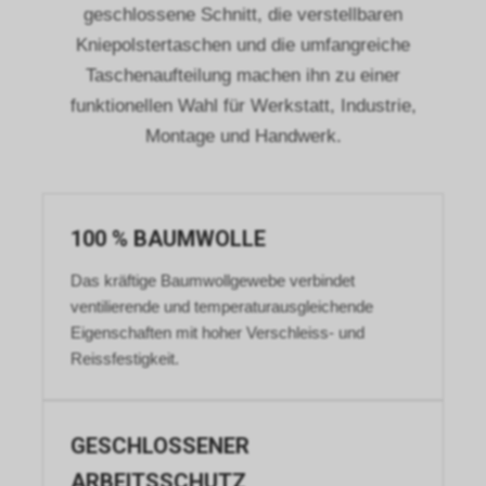
geschlossene Schnitt, die verstellbaren
Kniepolstertaschen und die umfangreiche
Taschenaufteilung machen ihn zu einer
funktionellen Wahl für Werkstatt, Industrie,
Montage und Handwerk.
100 % BAUMWOLLE
Das kräftige Baumwollgewebe verbindet
ventilierende und temperaturausgleichende
Eigenschaften mit hoher Verschleiss- und
Reissfestigkeit.
GESCHLOSSENER
ARBEITSSCHUTZ