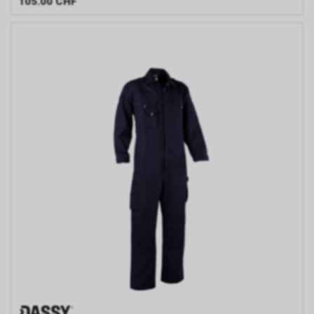
105.00
CHF