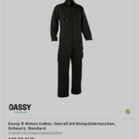
Dassy
® Nimes Cotton, Overall mit Kniepolstertaschen,
Schwarz, Standard
Overall mit Kniepolstertaschen