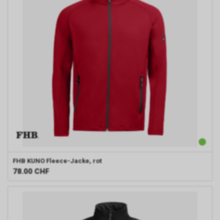
FHB
KUNO Fleece-Jacke, rot
78.00
CHF