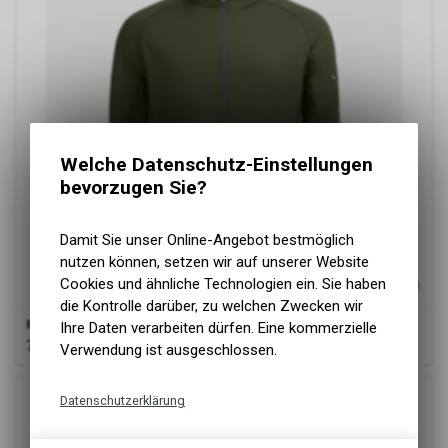
Welche Datenschutz-Einstellungen
bevorzugen Sie?
Damit Sie unser Online-Angebot bestmöglich
nutzen können, setzen wir auf unserer Website
Cookies und ähnliche Technologien ein. Sie haben
die Kontrolle darüber, zu welchen Zwecken wir
FHB
KUNO Fleece-Jacke, oliv
Ihre Daten verarbeiten dürfen. Eine kommerzielle
78.00
CHF
Verwendung ist ausgeschlossen.
Datenschutzerklärung
Technische Funktionen