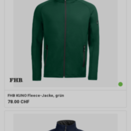
FHB
KUNO Fleece-Jacke, grün
78.00
CHF