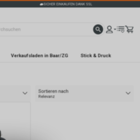
SICHER EINKAUFEN DANK SSL
Verkaufsladen in Baar/ZG
Stick & Druck
Sortieren nach
Relevanz