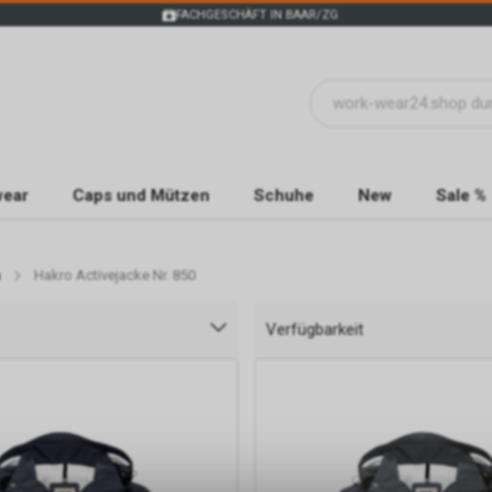
FACHGESCHÄFT IN BAAR/ZG
wear
Caps und Mützen
Schuhe
New
Sale %
n
Hakro Activejacke Nr. 850
Verfügbarkeit