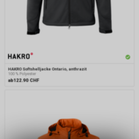
HAKRO
Softshelljacke Ontario, anthrazit
100 % Polyester
ab
122.90 CHF