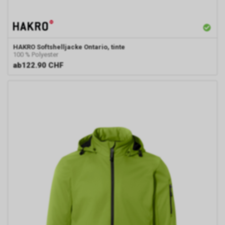
HAKRO
Softshelljacke Ontario, tinte
100 % Polyester
ab
122.90 CHF