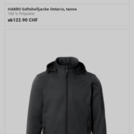
HAKRO
Softshelljacke Ontario, tanne
100 % Polyester
ab
122.90 CHF