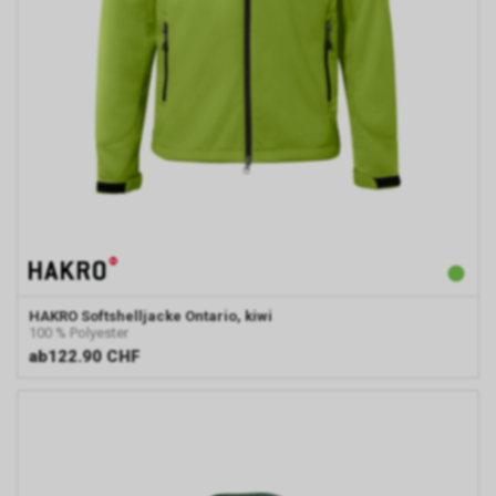
HAKRO
Softshelljacke Ontario, kiwi
100 % Polyester
ab
122.90 CHF