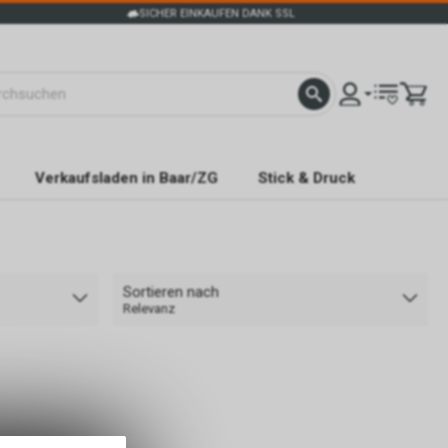
SICHER EINKAUFEN DANK SSL
Verkaufsladen in Baar/ZG
Stick & Druck
Sortieren nach
Relevanz