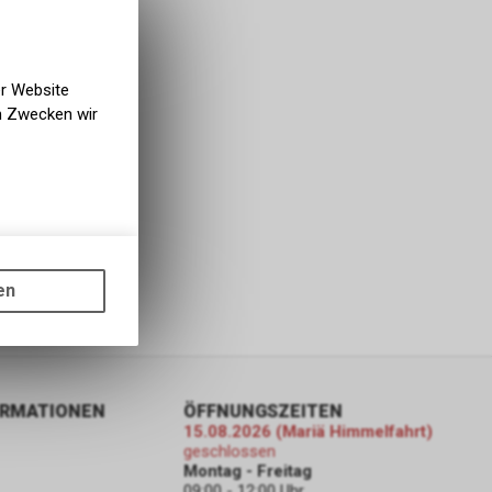
er Website
en Zwecken wir
gen auf
ots, wie die
en
ass die
nformationen
ORMATIONEN
ÖFFNUNGSZEITEN
15.08.2026 (Mariä Himmelfahrt)
er Google
geschlossen
ien, die auf
Montag - Freitag
tzung der
09:00 - 12:00 Uhr