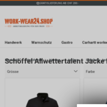
GRATISLIEFERUNG AB CHF 200.-
Handwerk
Warnschutz
Gastro
Carhartt work
Schöffel Allwettertalent Jacke
Startseite
Handwerk
Herren
Jacken
Softshell- Ja
Grösse
Farbe