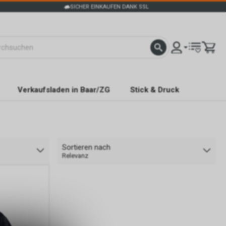
SICHER EINKAUFEN DANK SSL
Verkaufsladen in Baar/ZG
Stick & Druck
Sortieren nach
Relevanz