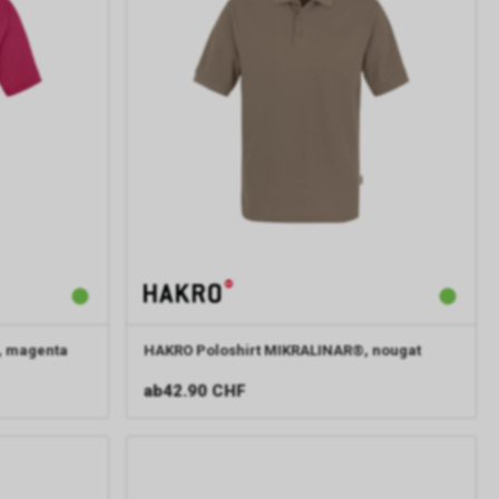
, magenta
HAKRO
Poloshirt MIKRALINAR®, nougat
ab
42.90 CHF