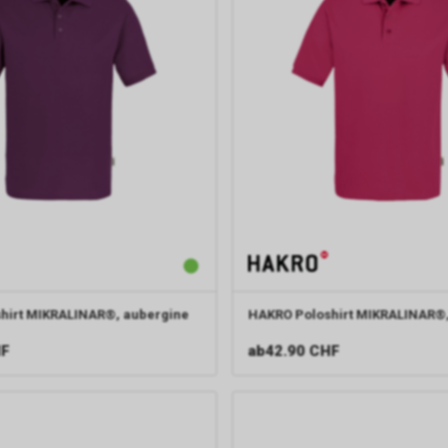
hirt MIKRALINAR®, aubergine
HAKRO
Poloshirt MIKRALINAR®
HF
ab
42.90 CHF