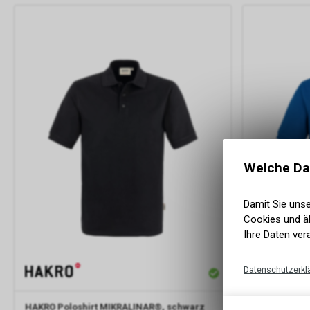
Welche Da
Damit Sie uns
Cookies und äh
Ihre Daten ver
Datenschutzerkl
HAKRO
Poloshirt MIKRALINAR®, schwarz
HAKRO
Polos