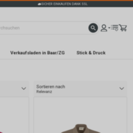
SICHER EINKAUFEN DANK SSL
Verkaufsladen in Baar/ZG
Stick & Druck
Sortieren nach
Relevanz