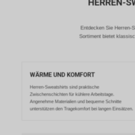
HERREN-SW
Entdecken Sie Herren-S
Sortiment bietet klassis
WÄRME UND KOMFORT
Herren-Sweatshirts sind praktische
Zwischenschichten für kühlere Arbeitstage.
Angenehme Materialien und bequeme Schnitte
unterstützen den Tragekomfort bei langen Einsätzen.