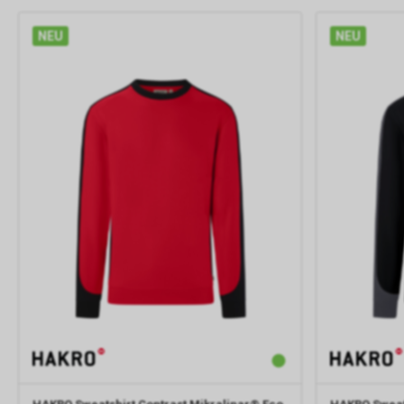
NEU
NEU