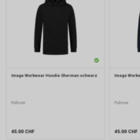
Image Workwear
Hoodie Sherman schwarz
Image Work
Pullover
Pullover
45.00
CHF
45.00
CHF