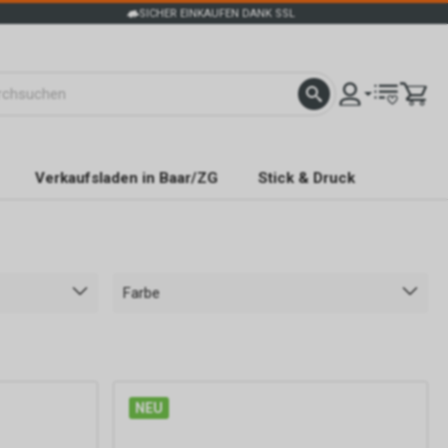
SICHER EINKAUFEN DANK SSL
Verkaufsladen in Baar/ZG
Stick & Druck
Farbe
NEU