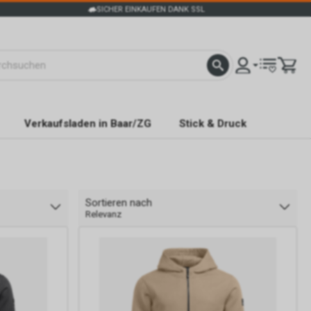
SICHER EINKAUFEN DANK SSL
Verkaufsladen in Baar/ZG
Stick & Druck
Sortieren nach
Relevanz