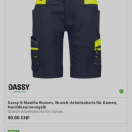
Dassy
® Manilla Women, Stretch-Arbeitsshorts für Damen,
Nachtblau/neongelb
Stretch-Arbeitsshorts für Damen
90.00
CHF