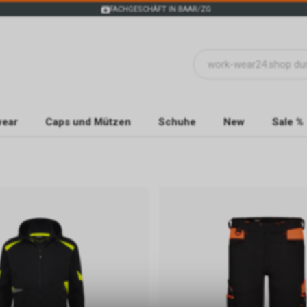
FACHGESCHÄFT IN BAAR/ZG
wear
Caps und Mützen
Schuhe
New
Sale %