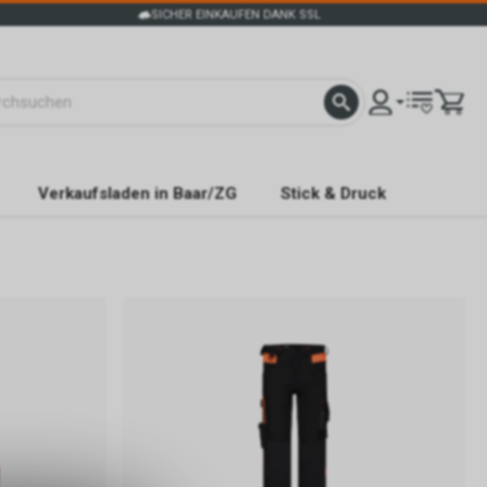
SICHER EINKAUFEN DANK SSL
Verkaufsladen in Baar/ZG
Stick & Druck