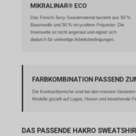
MIKRALINAR® ECO
Das French-Terry-Sweatmaterial besteht aus 50 %
Baumwolle und 50 % recyceltem Polyester. Die
Innenseite ist nicht angeraut und eignet sich
dadurch für vielseitige Arbeitsbedingungen.
FARBKOMBINATION PASSEND Z
Die Kontrastbereiche sind bei den meisten Variante
Modelle gezielt auf Logos, Hosen und bestehende 
DAS PASSENDE HAKRO SWEATSHI