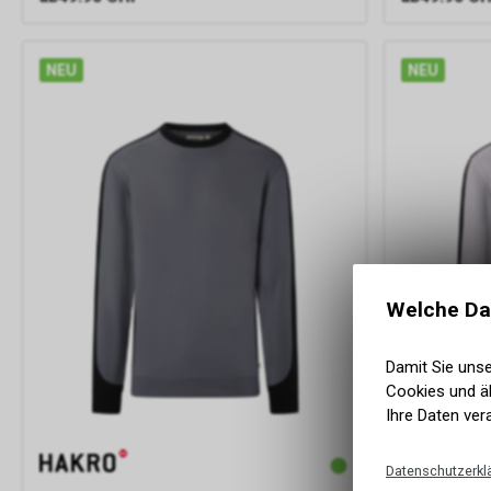
NEU
NEU
Welche Da
Damit Sie uns
Cookies und äh
Ihre Daten ver
Datenschutzerkl