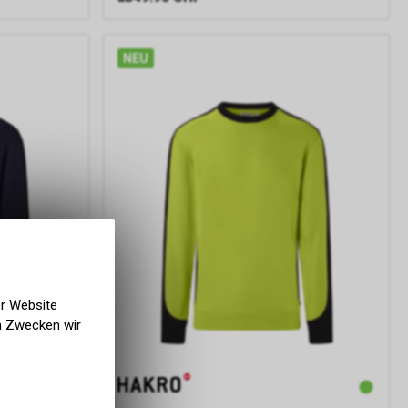
NEU
er Website
en Zwecken wir