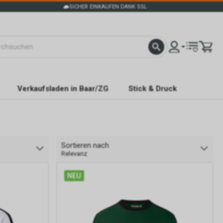
SICHER EINKAUFEN DANK SSL
Verkaufsladen in Baar/ZG
Stick & Druck
Sortieren nach
Relevanz
NEU