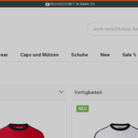
FACHGESCHÄFT IN BAAR/ZG
wear
Caps und Mützen
Schuhe
New
Sale %
Verfügbarkeit
NEU