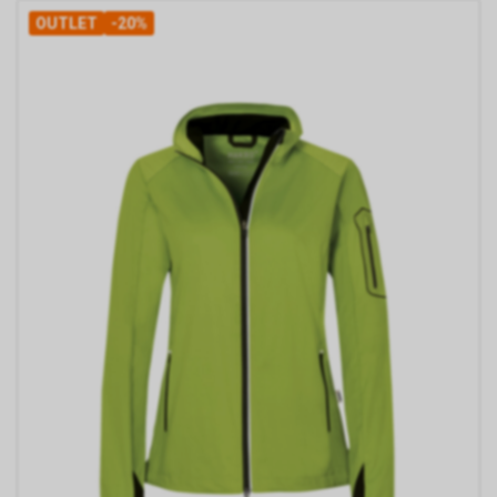
OUTLET
-20%