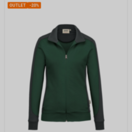
OUTLET
-20%