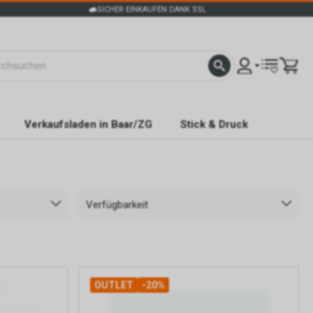
SICHER EINKAUFEN DANK SSL
Verkaufsladen in Baar/ZG
Stick & Druck
Verfügbarkeit
OUTLET
-20%