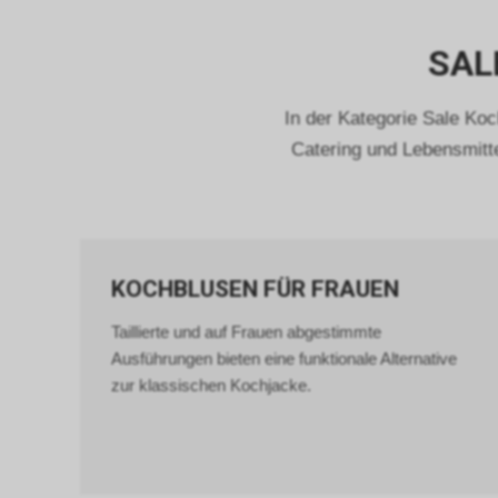
SAL
In der Kategorie Sale Ko
Catering und Lebensmitt
KOCHBLUSEN FÜR FRAUEN
Taillierte und auf Frauen abgestimmte
Ausführungen bieten eine funktionale Alternative
zur klassischen Kochjacke.