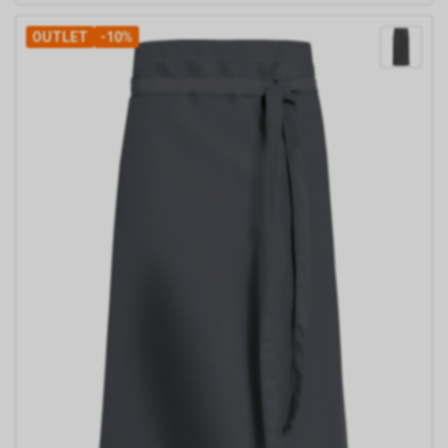
OUTLET
-10%