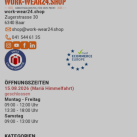
work-wear24.shop
Zugerstrasse 30
6340 Baar
shop
@
work-wear24.shop
041 544 61 35
ÖFFNUNGSZEITEN
15.08.2026 (Mariä Himmelfahrt)
geschlossen
Montag - Freitag
09:00 - 12:00 Uhr
13:30 - 18:00 Uhr
Samstag
09:00 - 13:00 Uhr
KATEGORIEN