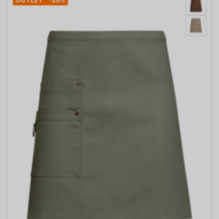
OUTLET
-20%