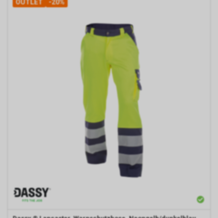
OUTLET
-20%