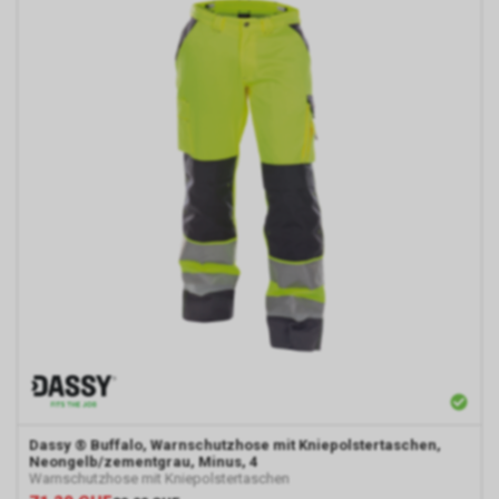
Dassy
® Buffalo, Warnschutzhose mit Kniepolstertaschen,
Neongelb/zementgrau, Minus, 4
Warnschutzhose mit Kniepolstertaschen