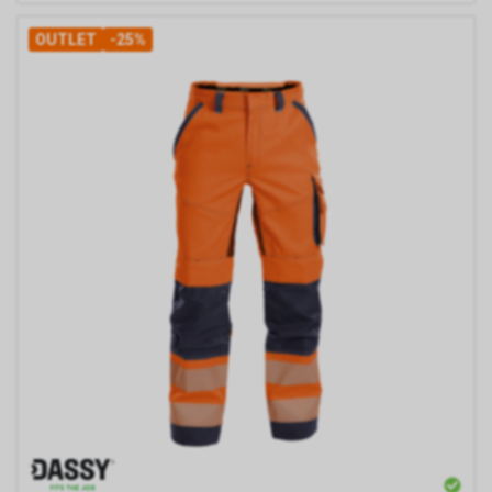
OUTLET
-25%