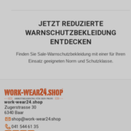
JETZT REDUZIERTE
WARNSCHUTZBEKLEIDUNG
ENTDECKEN
Finden Sie Sale-Warnschutzbekleidung mit einer für Ihren
Einsatz geeigneten Norm und Schutzklasse.
work-wear24.shop
Zugerstrasse 30
6340 Baar
shop
@
work-wear24.shop
041 544 61 35