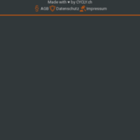
Made with ♥ by CYCLY.ch
AGB
Datenschutz
Impressum