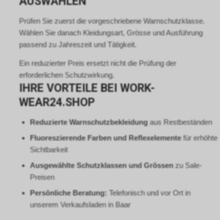
AUSWÄHLEN
Prüfen Sie zuerst die vorgeschriebene Warnschutzklasse.
Wählen Sie danach Kleidungsart, Grösse und Ausführung
passend zu Jahreszeit und Tätigkeit.
Ein reduzierter Preis ersetzt nicht die Prüfung der
erforderlichen Schutzwirkung.
IHRE VORTEILE BEI WORK-
WEAR24.SHOP
Reduzierte Warnschutzbekleidung
aus Restbeständen
Fluoreszierende Farben und Reflexelemente
für erhöhte
Sichtbarkeit
Ausgewählte Schutzklassen und Grössen
zu Sale-
Preisen
Persönliche Beratung:
Telefonisch und vor Ort in
unserem Verkaufsladen in Baar