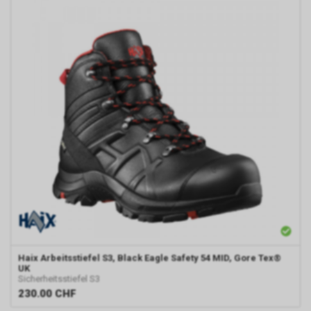
Haix
Arbeitsstiefel S3, Black Eagle Safety 54 MID, Gore Tex®
UK
Sicherheitsstiefel S3
230.00
CHF