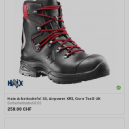
Haix
Arbeitsstiefel S3, Airpower XR3, Gore Tex® UK
Sicherheitsstiefel S3
258.00
CHF