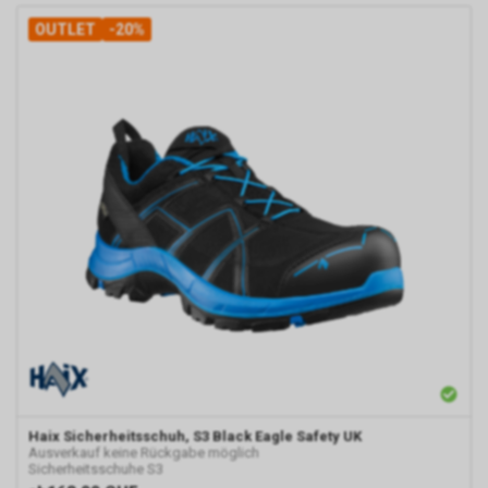
OUTLET
-20%
Haix
Sicherheitsschuh, S3 Black Eagle Safety UK
Ausverkauf keine Rückgabe möglich
Sicherheitsschuhe S3