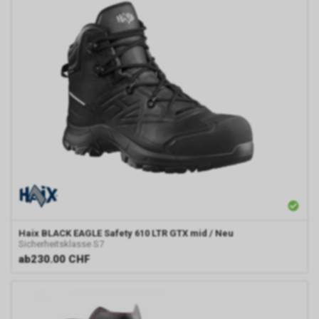
Haix
BLACK EAGLE Safety 610 LTR GTX mid / Neu
Sicherheitsklasse S7
ab
230.00 CHF