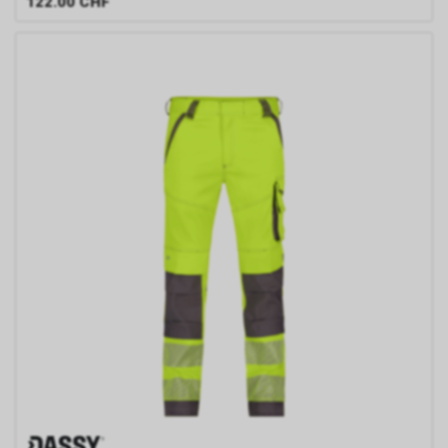
122.00
CHF