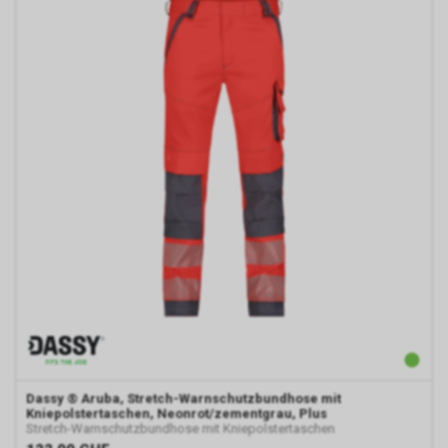
Dassy
® Aruba, Stretch-Warnschutzbundhose mit
Kniepolstertaschen, Neonrot/zementgrau, Plus
Stretch-Warnschutzbundhose mit Kniepolstertaschen