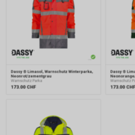
Dassy
® Limasol, Warnschutz Winterparka,
Dassy
® Lima
Neonrot/zementgrau
Neonorange/
Warnschutz Parka
Warnschutz P
173.00
CHF
173.00
CH