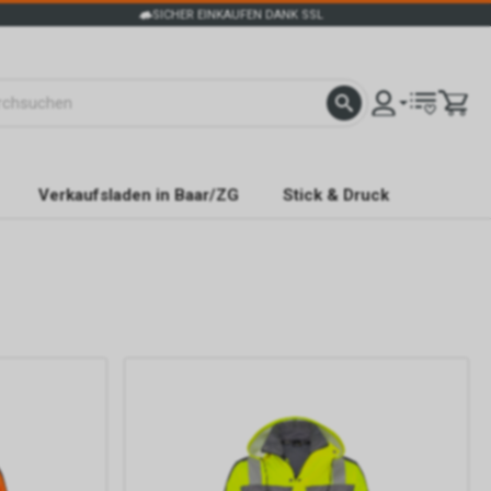
SICHER EINKAUFEN DANK SSL
Verkaufsladen in Baar/ZG
Stick & Druck