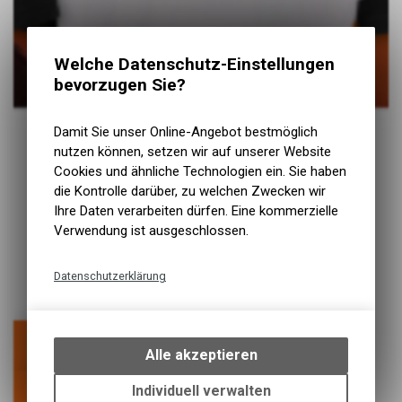
Welche Datenschutz-Einstellungen
bevorzugen Sie?
Damit Sie unser Online-Angebot bestmöglich
nutzen können, setzen wir auf unserer Website
Cookies und ähnliche Technologien ein. Sie haben
die Kontrolle darüber, zu welchen Zwecken wir
Ihre Daten verarbeiten dürfen. Eine kommerzielle
Verwendung ist ausgeschlossen.
Datenschutzerklärung
Technische Funktionen
Wir erfassen und speichern
T-Shirt
bestimmte Interaktionen und
Alle akzeptieren
Einstellungen auf Ihrem Gerät,
um die grundlegenden
Grosse Auswahl in verschiedenen Farben
Individuell verwalten